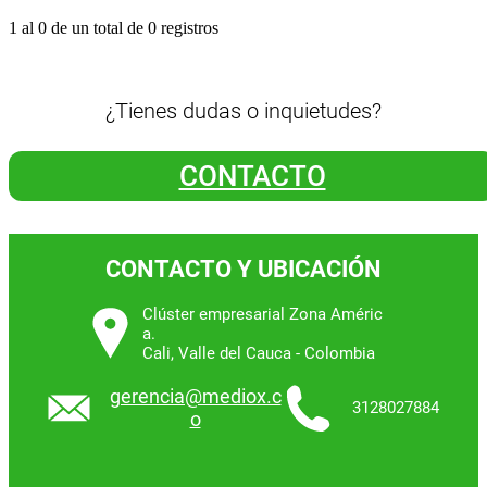
1 al 0 de un total de
0 registros
¿Tienes dudas o inquietudes?
CONTACTO
CONTACTO Y UBICACIÓN
Clúster empresarial Zona Améric
a.
Cali, Valle del Cauca - Colombia
gerencia@mediox.c
3128027884
o